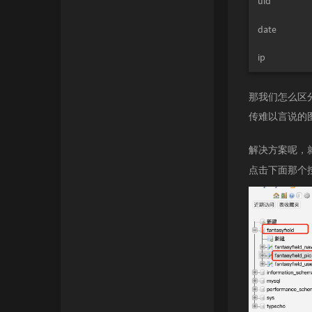
uid
date
ip
那我们怎么区
传难以言说的图
解决方案呢，
点击下面那个