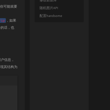
修改数据库
你可能就要
随机图片API
配置handsome
，如果
rip
令的话，也
用户信息，
发现其结构为