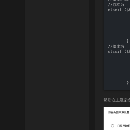
//原本为

elseif ($
         
         
          
         
          
        }

//修改为

elseif ($
         
         
          
         
          
        }
然后在主题后