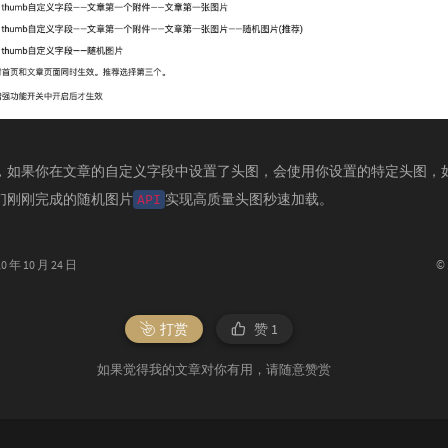
，如果你在文章的自定义字段中设置了头图，会使用你设置的特定头图，
们刚刚完成的随机图片
实现高质量头图秒速加载。
API
©
年 10 月 24 日
打赏
赞
1
如果觉得我的文章对你有用，请随意赞赏