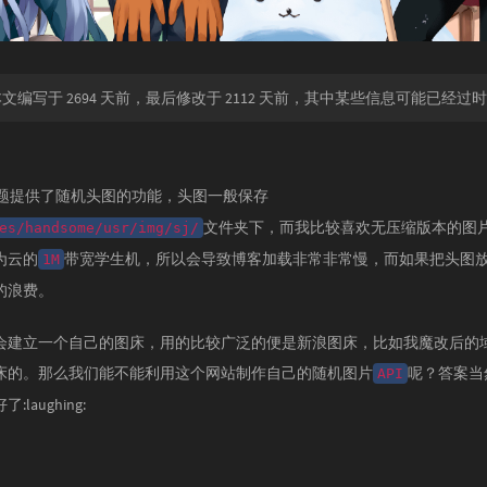
文编写于 2694 天前，最后修改于 2112 天前，其中某些信息可能已经过
题提供了随机头图的功能，头图一般保存
文件夹下，而我比较喜欢无压缩版本的图
es/handsome/usr/img/sj/
为云的
带宽学生机，所以会导致博客加载非常非常慢，而如果把头图放到
1M
的浪费。
会建立一个自己的图床，用的比较广泛的便是新浪图床，比如我魔改后的
床的。那么我们能不能利用这个网站制作自己的随机图片
呢？答案当
API
laughing: