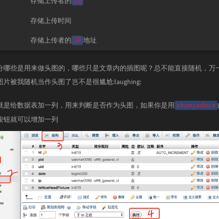
存储上传者的
id
存储上传时间
存储上传者的
地址
IP
分哪些是用来做头图的，哪些只是文章内的插图呢？总不能直接随机，万
片被我随机当作头图了岂不是很尴尬:laughing:
就是给数据表加一列，用来判断是否作为头图，如果你是用
phpmyadmin
按钮就可以增加一列