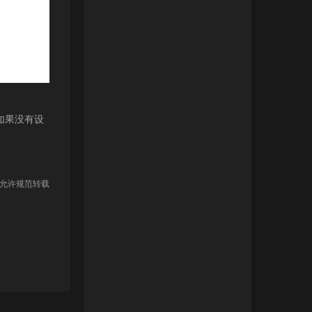
如果没有设
 允许规范转载