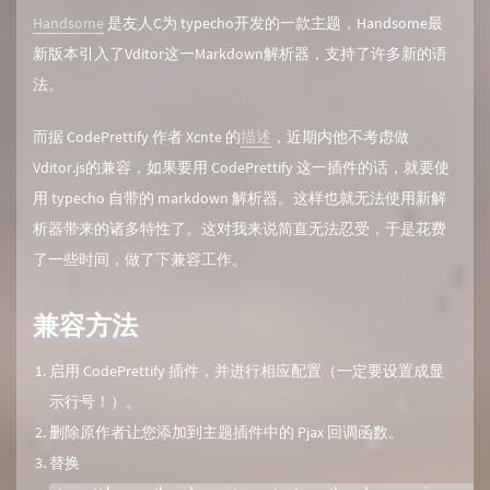
Handsome
是友人C为 typecho开发的一款主题，Handsome最
新版本引入了Vditor这一Markdown解析器，支持了许多新的语
法。
而据 CodePrettify 作者 Xcnte 的
描述
，近期内他不考虑做
Vditor.js的兼容，如果要用 CodePrettify 这一插件的话，就要使
用 typecho 自带的 markdown 解析器。这样也就无法使用新解
析器带来的诸多特性了。这对我来说简直无法忍受，于是花费
了一些时间，做了下兼容工作。
兼容方法
启用 CodePrettify 插件，并进行相应配置（一定要设置成显
示行号！）。
删除原作者让您添加到主题插件中的 Pjax 回调函数。
替换