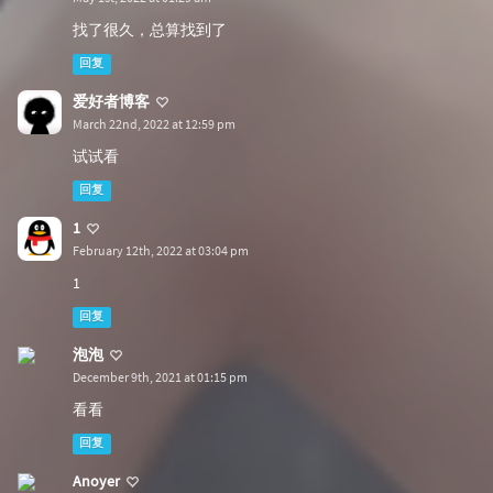
找了很久，总算找到了
回复
爱好者博客
March 22nd, 2022 at 12:59 pm
试试看
回复
1
February 12th, 2022 at 03:04 pm
1
回复
泡泡
December 9th, 2021 at 01:15 pm
看看
回复
Anoyer