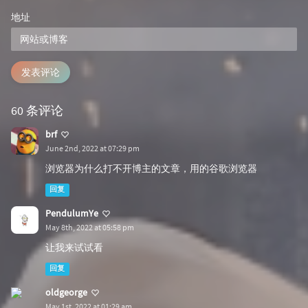
地址
发表评论
60 条评论
brf
June 2nd, 2022 at 07:29 pm
浏览器为什么打不开博主的文章，用的谷歌浏览器
回复
PendulumYe
May 8th, 2022 at 05:58 pm
让我来试试看
回复
oldgeorge
May 1st, 2022 at 01:29 am