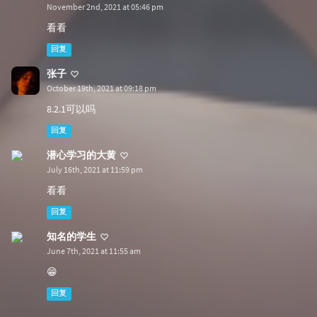
November 2nd, 2021 at 05:46 pm
看看
回复
张子
October 19th, 2021 at 09:18 pm
8.2.1可以吗
回复
潜心学习的大黄
July 16th, 2021 at 11:59 pm
看看
回复
知名的学生
June 7th, 2021 at 11:55 am
😁
回复