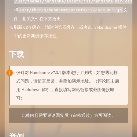
/usr/themes/handsome/assets/css/handsome.min.css
和
文
/usr/themes/handsome/assets/js/core.min.js
件，相关文件在下方给出。
刷新 CDN 缓存，清除浏览器缓存，或者点击 Handsome 插件
中的更新离线缓存按钮。
下载
仅针对 Handsome v7.3.1 版本进行了测试，如您遇到样
式问题，请留言反馈，并附加演示地址。（评论区未启
用 Markdown 解析，直接填写网站链接或截图链接即
可）
此处内容需要评论回复后（审核通过）方可阅读。
举例