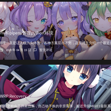
nv和pipenv管理python环境
2020 年 04 月 15 日
暂无评论
P Recovery