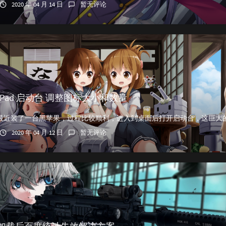
2020 年 04 月 14 日
暂无评论
nchPad 启动台 调整图标大小和数量
2020 年 04 月 12 日
暂无评论