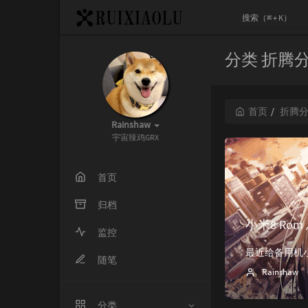
分类 折腾
首页
折腾
Rainshaw
宇宙辣鸡GRX
首页
归档
小米8 Rom
监控
随笔
Rainshaw
分类