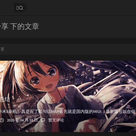
分享 下的文章
分享
 总结
2020 年 04 月 16 日
暂无评论