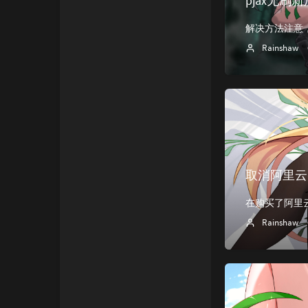
pjax无
Rainshaw
取消阿里云
Rainshaw