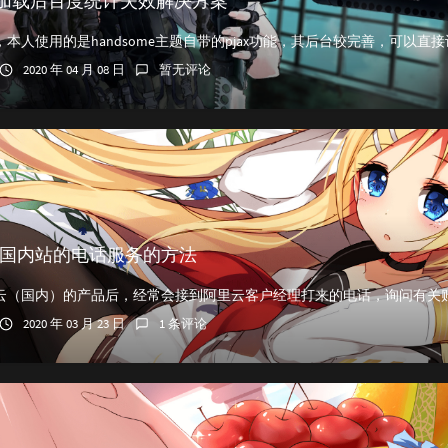
刷新加载后百度统计失效解决方案
2020 年 04 月 08 日
暂无评论
国内站的电话服务的方法
2020 年 03 月 23 日
1 条评论